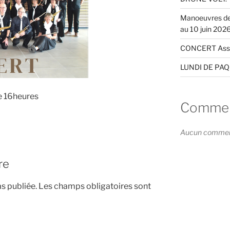
Manoeuvres de 
au 10 juin 2026
CONCERT Associ
LUNDI DE PAQU
de 16heures
Comment
Aucun commenta
re
s publiée.
Les champs obligatoires sont