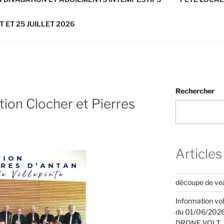
T ET 25 JUILLET 2026
Rechercher
on Clocher et Pierres
Articles
découpe de veau
Information vo
du 01/06/2026 
DRONE VOLT.