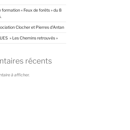
formation « Feux de forêts » du 8
.
ation Clocher et Pierres d’Antan
ES » Les Chemins retrouvés »
aires récents
ire à afficher.