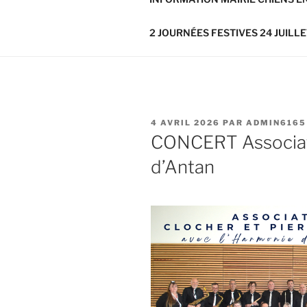
2 JOURNÉES FESTIVES 24 JUILLE
PUBLIÉ
4 AVRIL 2026
PAR
ADMIN6165
LE
CONCERT Associati
d’Antan