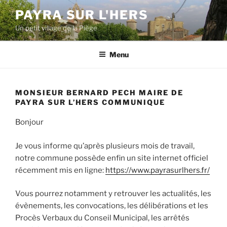
Aller
PAYRA SUR L'HERS
au
Un petit village de la Piège
contenu
principal
Menu
MONSIEUR BERNARD PECH MAIRE DE
PAYRA SUR L’HERS COMMUNIQUE
Bonjour
Je vous informe qu’après plusieurs mois de travail,
notre commune possède enfin un site internet officiel
récemment mis en ligne:
https://www.payrasurlhers.fr/
Vous pourrez notamment y retrouver les actualités, les
évènements, les convocations, les délibérations et les
Procès Verbaux du Conseil Municipal, les arrêtés