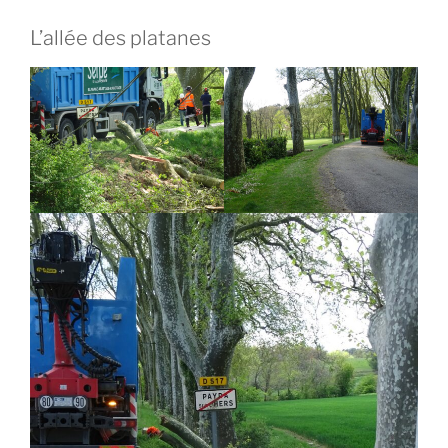
L’allée des platanes