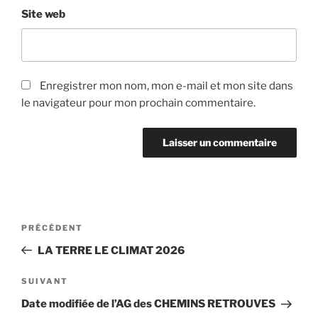
Site web
Enregistrer mon nom, mon e-mail et mon site dans
le navigateur pour mon prochain commentaire.
Navigation
Article
PRÉCÉDENT
de
précédent
LA TERRE LE CLIMAT 2026
l’article
Article
SUIVANT
suivant
Date modifiée de l’AG des CHEMINS RETROUVES