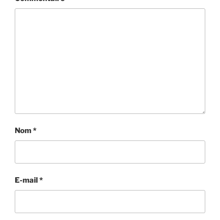
Nom
*
E-mail
*