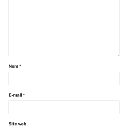
Nom
*
E-mail
*
Site web