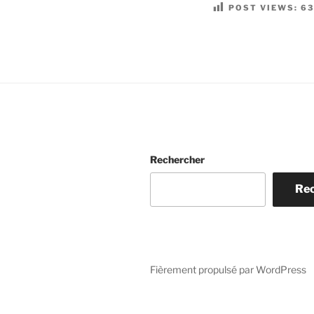
POST VIEWS:
6
Rechercher
Re
Fièrement propulsé par WordPress