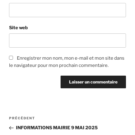
Site web
Enregistrer mon nom, mon e-mail et mon site dans
le navigateur pour mon prochain commentaire.
Navigation
Article
PRÉCÉDENT
de
précédent
INFORMATIONS MAIRIE 9 MAI 2025
l’article