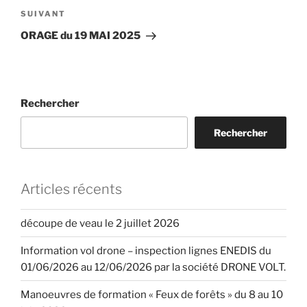
Article
SUIVANT
suivant
ORAGE du 19 MAI 2025
Rechercher
Rechercher
Articles récents
découpe de veau le 2 juillet 2026
Information vol drone – inspection lignes ENEDIS du
01/06/2026 au 12/06/2026 par la société DRONE VOLT.
Manoeuvres de formation « Feux de forêts » du 8 au 10