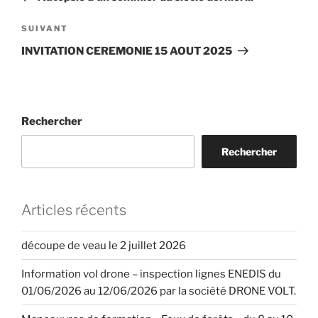
l’article
Article
SUIVANT
suivant
INVITATION CEREMONIE 15 AOUT 2025
Rechercher
Rechercher
Articles récents
découpe de veau le 2 juillet 2026
Information vol drone – inspection lignes ENEDIS du
01/06/2026 au 12/06/2026 par la société DRONE VOLT.