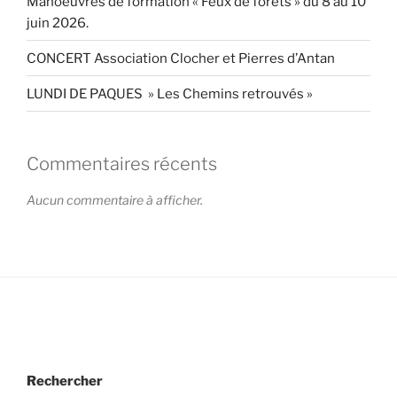
Manoeuvres de formation « Feux de forêts » du 8 au 10
juin 2026.
CONCERT Association Clocher et Pierres d’Antan
LUNDI DE PAQUES » Les Chemins retrouvés »
Commentaires récents
Aucun commentaire à afficher.
Rechercher