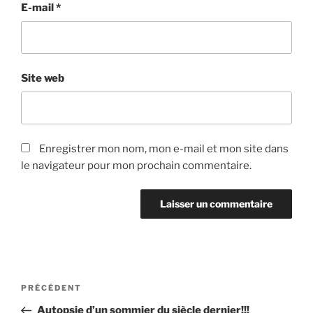
E-mail
*
Site web
Enregistrer mon nom, mon e-mail et mon site dans
le navigateur pour mon prochain commentaire.
Navigation
Article
PRÉCÉDENT
de
précédent
Autopsie d’un sommier du siècle dernier!!!