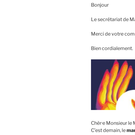
Bonjour
Le secrétariat de M
Merci de votre co
Bien cordialement.
Chèr·e Monsieur le 
C’est demain, le
mar