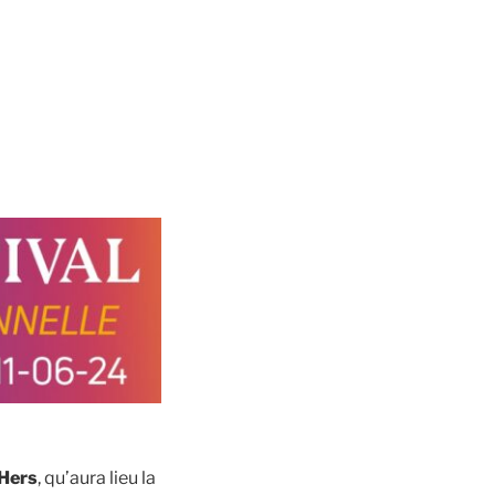
’Hers
, qu’aura lieu la