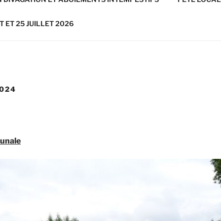
T ET 25 JUILLET 2026
2024
unale