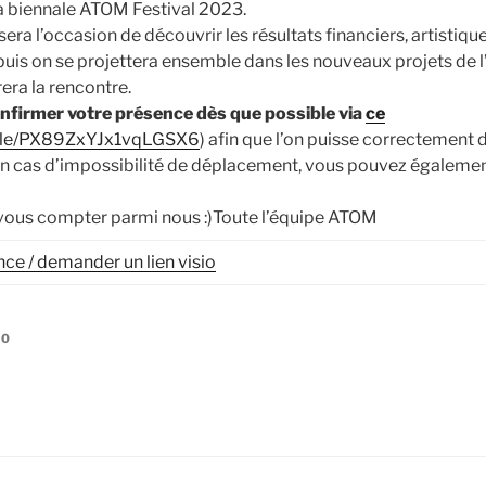
la biennale ATOM Festival 2023.
era l’occasion de découvrir les résultats financiers, artistiqu
 puis on se projettera ensemble dans les nouveaux projets de 
rera la rencontre.
onfirmer votre présence dès que possible via
ce
.gle/PX89ZxYJx1vqLGSX6
) afin que l’on puisse correctement
En cas d’impossibilité de déplacement, vous pouvez également 
 vous compter parmi nous :)Toute l’équipe ATOM
e / demander un lien visio
40