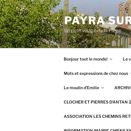
Aller
au
PAYRA SUR
contenu
principal
Un petit village de la Piège
Bonjour tout le monde!
Le v
Mots et expressions de chez nous
Le moulin d’Emilie
ARCHIVE
CLOCHER ET PIERRES D’ANTAN 
ASSOCIATION LES CHEMINS RE
INFORMATION MAIRIE CHIENS E