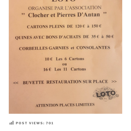
POST VIEWS:
701