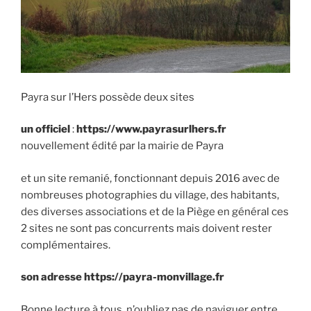
Payra sur l’Hers possède deux sites
un officiel
:
https://www.payrasurlhers.fr
nouvellement édité par la mairie de Payra
et un site remanié, fonctionnant depuis 2016 avec de
nombreuses photographies du village, des habitants,
des diverses associations et de la Piège en général ces
2 sites ne sont pas concurrents mais doivent rester
complémentaires.
son adresse https://payra-monvillage.fr
Bonne lecture à tous, n’oubliez pas de naviguer entre